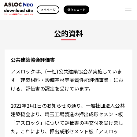
Togg
マイページ
ダウンロード
navi
公的資料
公共建築協会評価書
アスロックは、(一社)公共建築協会が実施していま
す「建築材料・設備基材等品質性能評価事業」にお
ける、評価書の認定を受けています。
2021年2月1日のお知らせの通り、一般社団法人公共
建築協会より、埼玉工場製造の押出成形セメント板
「アスロック」について評価書の再交付を受けまし
た。これにより、押出成形セメント板「アスロッ