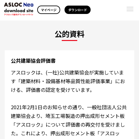
Togg
マイページ
ダウンロード
navi
公的資料
公共建築協会評価書
アスロックは、(一社)公共建築協会が実施していま
す「建築材料・設備基材等品質性能評価事業」にお
ける、評価書の認定を受けています。
2021年2月1日のお知らせの通り、一般社団法人公共
建築協会より、埼玉工場製造の押出成形セメント板
「アスロック」について評価書の再交付を受けまし
た。これにより、押出成形セメント板「アスロッ