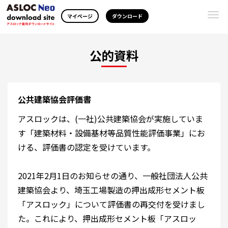
Togg
マイページ
ダウンロード
navi
公的資料
公共建築協会評価書
アスロックは、(一社)公共建築協会が実施していま
す「建築材料・設備基材等品質性能評価事業」にお
ける、評価書の認定を受けています。
2021年2月1日のお知らせの通り、一般社団法人公共
建築協会より、埼玉工場製造の押出成形セメント板
「アスロック」について評価書の再交付を受けまし
た。これにより、押出成形セメント板「アスロッ