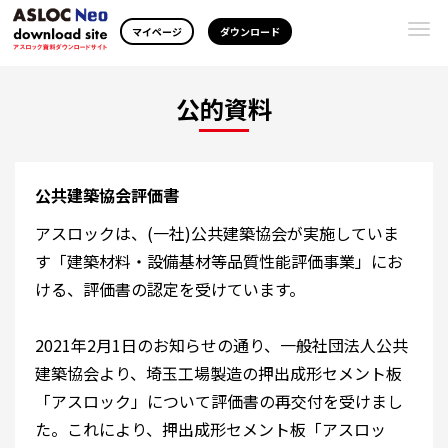
Togg
マイページ
ダウンロード
navi
公的資料
公共建築協会評価書
アスロックは、(一社)公共建築協会が実施していま
す「建築材料・設備基材等品質性能評価事業」にお
ける、評価書の認定を受けています。
2021年2月1日のお知らせの通り、一般社団法人公共
建築協会より、埼玉工場製造の押出成形セメント板
「アスロック」について評価書の再交付を受けまし
た。これにより、押出成形セメント板「アスロッ