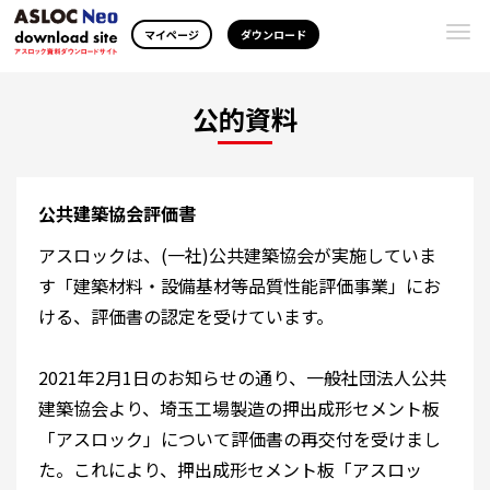
Togg
マイページ
ダウンロード
navi
公的資料
公共建築協会評価書
アスロックは、(一社)公共建築協会が実施していま
す「建築材料・設備基材等品質性能評価事業」にお
ける、評価書の認定を受けています。
2021年2月1日のお知らせの通り、一般社団法人公共
建築協会より、埼玉工場製造の押出成形セメント板
「アスロック」について評価書の再交付を受けまし
た。これにより、押出成形セメント板「アスロッ