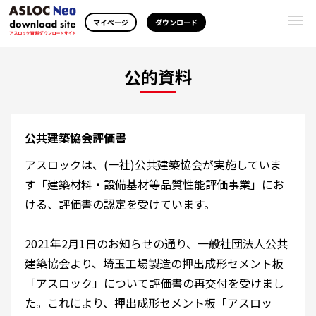
Togg
マイページ
ダウンロード
navi
公的資料
公共建築協会評価書
アスロックは、(一社)公共建築協会が実施していま
す「建築材料・設備基材等品質性能評価事業」にお
ける、評価書の認定を受けています。
2021年2月1日のお知らせの通り、一般社団法人公共
建築協会より、埼玉工場製造の押出成形セメント板
「アスロック」について評価書の再交付を受けまし
た。これにより、押出成形セメント板「アスロッ