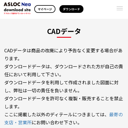
Togg
マイページ
ダウンロード
navi
CADデータ
CADデータは商品の改廃により予告なく変更する場合があ
ります。
ダウンロードデータは、ダウンロードされた方が自己の責
任において利用して下さい。
ダウンロードデータを利用して作成されました図面に対
し、弊社は一切の責任を負いません。
ダウンロードデータを許可なく複製・販売することを禁止
します。
ここに掲載した以外のディテールにつきましては、
最寄の
支店・営業所
にお問い合わせ下さい。