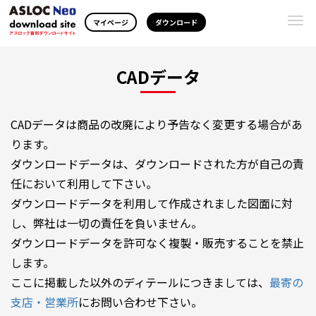
Togg
マイページ
ダウンロード
navi
CADデータ
CADデータは商品の改廃により予告なく変更する場合があ
ります。
ダウンロードデータは、ダウンロードされた方が自己の責
任において利用して下さい。
ダウンロードデータを利用して作成されました図面に対
し、弊社は一切の責任を負いません。
ダウンロードデータを許可なく複製・販売することを禁止
します。
ここに掲載した以外のディテールにつきましては、
最寄の
支店・営業所
にお問い合わせ下さい。