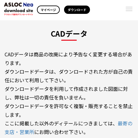
Togg
マイページ
ダウンロード
navi
CADデータ
CADデータは商品の改廃により予告なく変更する場合があ
ります。
ダウンロードデータは、ダウンロードされた方が自己の責
任において利用して下さい。
ダウンロードデータを利用して作成されました図面に対
し、弊社は一切の責任を負いません。
ダウンロードデータを許可なく複製・販売することを禁止
します。
ここに掲載した以外のディテールにつきましては、
最寄の
支店・営業所
にお問い合わせ下さい。