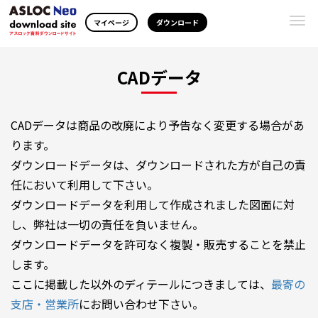
Togg
マイページ
ダウンロード
navi
CADデータ
CADデータは商品の改廃により予告なく変更する場合があ
ります。
ダウンロードデータは、ダウンロードされた方が自己の責
任において利用して下さい。
ダウンロードデータを利用して作成されました図面に対
し、弊社は一切の責任を負いません。
ダウンロードデータを許可なく複製・販売することを禁止
します。
ここに掲載した以外のディテールにつきましては、
最寄の
支店・営業所
にお問い合わせ下さい。