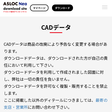
Togg
マイページ
ダウンロード
navi
CADデータ
CADデータは商品の改廃により予告なく変更する場合があ
ります。
ダウンロードデータは、ダウンロードされた方が自己の責
任において利用して下さい。
ダウンロードデータを利用して作成されました図面に対
し、弊社は一切の責任を負いません。
ダウンロードデータを許可なく複製・販売することを禁止
します。
ここに掲載した以外のディテールにつきましては、
最寄の
支店・営業所
にお問い合わせ下さい。