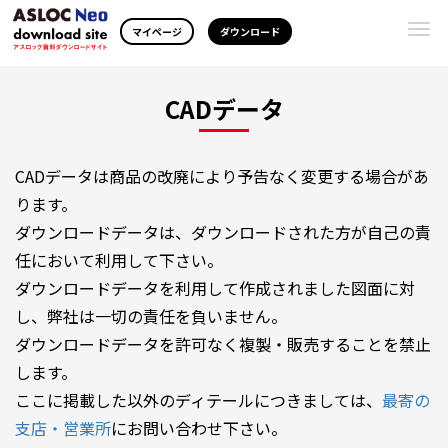
Togg
マイページ
ダウンロード
navi
CADデータ
CADデータは商品の改廃により予告なく変更する場合があ
ります。
ダウンロードデータは、ダウンロードされた方が自己の責
任において利用して下さい。
ダウンロードデータを利用して作成されました図面に対
し、弊社は一切の責任を負いません。
ダウンロードデータを許可なく複製・販売することを禁止
します。
ここに掲載した以外のディテールにつきましては、
最寄の
支店・営業所
にお問い合わせ下さい。