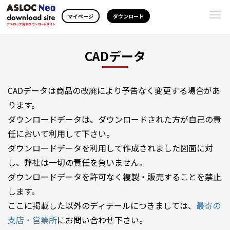
Togg
マイページ
ダウンロード
navi
CADデータ
CADデータは商品の改廃により予告なく変更する場合があ
ります。
ダウンロードデータは、ダウンロードされた方が自己の責
任において利用して下さい。
ダウンロードデータを利用して作成されました図面に対
し、弊社は一切の責任を負いません。
ダウンロードデータを許可なく複製・販売することを禁止
します。
ここに掲載した以外のディテールにつきましては、
最寄の
支店・営業所
にお問い合わせ下さい。