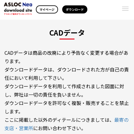
Togg
マイページ
ダウンロード
navi
CADデータ
CADデータは商品の改廃により予告なく変更する場合があ
ります。
ダウンロードデータは、ダウンロードされた方が自己の責
任において利用して下さい。
ダウンロードデータを利用して作成されました図面に対
し、弊社は一切の責任を負いません。
ダウンロードデータを許可なく複製・販売することを禁止
します。
ここに掲載した以外のディテールにつきましては、
最寄の
支店・営業所
にお問い合わせ下さい。