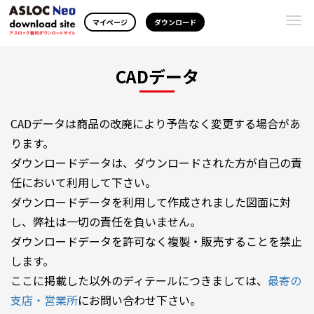
Togg
マイページ
ダウンロード
navi
CADデータ
CADデータは商品の改廃により予告なく変更する場合があ
ります。
ダウンロードデータは、ダウンロードされた方が自己の責
任において利用して下さい。
ダウンロードデータを利用して作成されました図面に対
し、弊社は一切の責任を負いません。
ダウンロードデータを許可なく複製・販売することを禁止
します。
ここに掲載した以外のディテールにつきましては、
最寄の
支店・営業所
にお問い合わせ下さい。