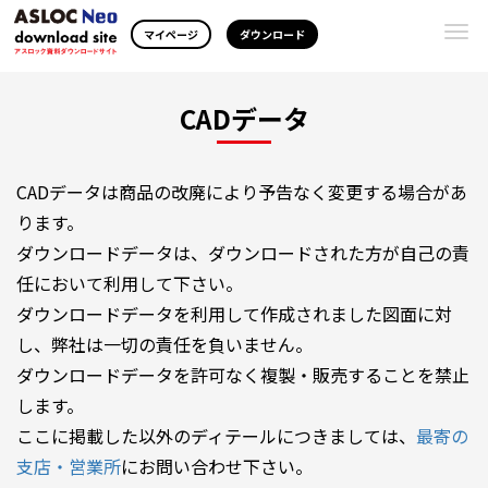
Togg
マイページ
ダウンロード
navi
CADデータ
CADデータは商品の改廃により予告なく変更する場合があ
ります。
ダウンロードデータは、ダウンロードされた方が自己の責
任において利用して下さい。
ダウンロードデータを利用して作成されました図面に対
し、弊社は一切の責任を負いません。
ダウンロードデータを許可なく複製・販売することを禁止
します。
ここに掲載した以外のディテールにつきましては、
最寄の
支店・営業所
にお問い合わせ下さい。