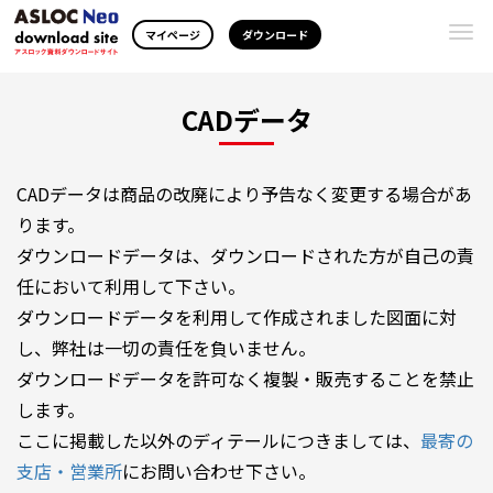
Togg
マイページ
ダウンロード
navi
CADデータ
CADデータは商品の改廃により予告なく変更する場合があ
ります。
ダウンロードデータは、ダウンロードされた方が自己の責
任において利用して下さい。
ダウンロードデータを利用して作成されました図面に対
し、弊社は一切の責任を負いません。
ダウンロードデータを許可なく複製・販売することを禁止
します。
ここに掲載した以外のディテールにつきましては、
最寄の
支店・営業所
にお問い合わせ下さい。