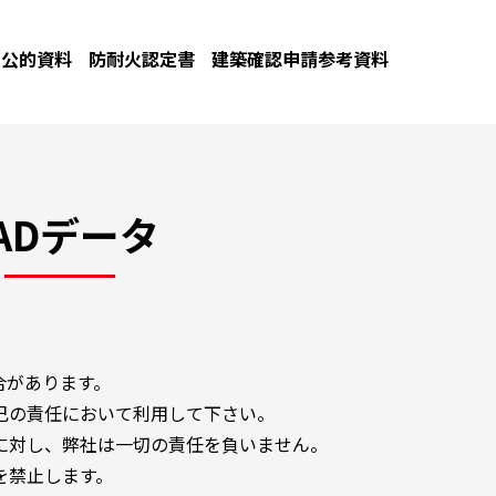
公的資料
防耐火認定書
建築確認申請参考資料
ADデータ
合があります。
己の責任において利用して下さい。
に対し、弊社は一切の責任を負いません。
を禁止します。