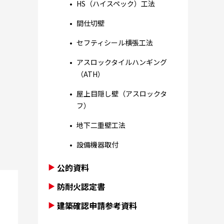
HS（ハイスペック）工法
間仕切壁
セフティシール横張工法
アスロックタイルハンギング
（ATH）
屋上目隠し壁（アスロックタ
フ）
地下二重壁工法
設備機器取付
公的資料
防耐火認定書
建築確認申請参考資料