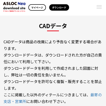
Togg
マイページ
ダウンロード
navi
CADデータ
CADデータは商品の改廃により予告なく変更する場合があ
ります。
ダウンロードデータは、ダウンロードされた方が自己の責
任において利用して下さい。
ダウンロードデータを利用して作成されました図面に対
し、弊社は一切の責任を負いません。
ダウンロードデータを許可なく複製・販売することを禁止
します。
ここに掲載した以外のディテールにつきましては、
最寄の
支店・営業所
にお問い合わせ下さい。