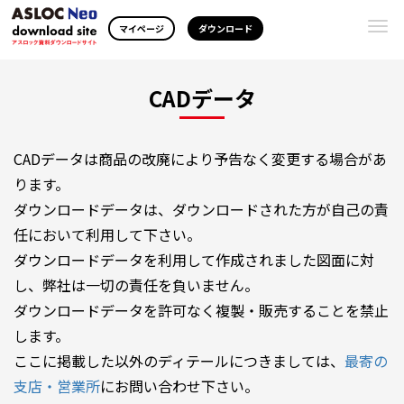
Togg
マイページ
ダウンロード
navi
CADデータ
CADデータは商品の改廃により予告なく変更する場合があ
ります。
ダウンロードデータは、ダウンロードされた方が自己の責
任において利用して下さい。
ダウンロードデータを利用して作成されました図面に対
し、弊社は一切の責任を負いません。
ダウンロードデータを許可なく複製・販売することを禁止
します。
ここに掲載した以外のディテールにつきましては、
最寄の
支店・営業所
にお問い合わせ下さい。