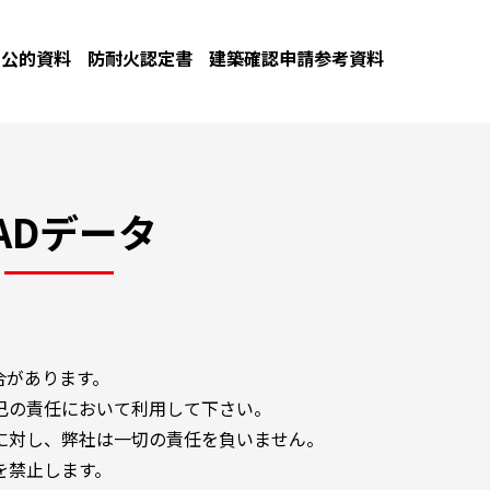
公的資料
防耐火認定書
建築確認申請参考資料
ADデータ
合があります。
己の責任において利用して下さい。
に対し、弊社は一切の責任を負いません。
を禁止します。