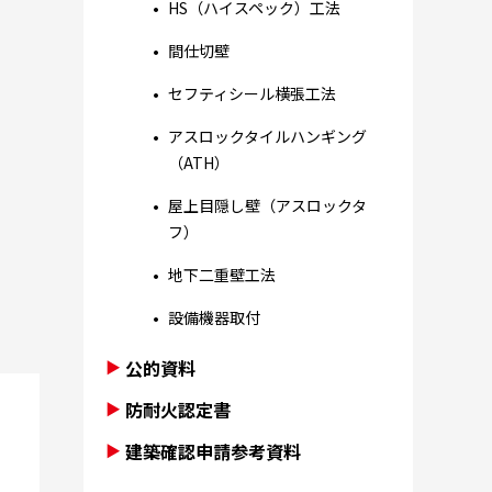
HS（ハイスペック）工法
間仕切壁
セフティシール横張工法
アスロックタイルハンギング
（ATH）
屋上目隠し壁（アスロックタ
フ）
地下二重壁工法
設備機器取付
公的資料
防耐火認定書
建築確認申請参考資料