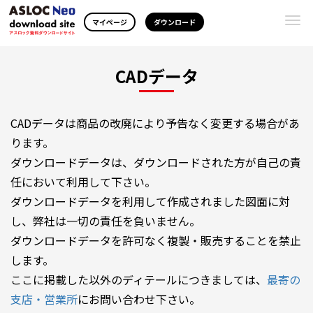
Togg
マイページ
ダウンロード
navi
CADデータ
CADデータは商品の改廃により予告なく変更する場合があ
ります。
ダウンロードデータは、ダウンロードされた方が自己の責
任において利用して下さい。
ダウンロードデータを利用して作成されました図面に対
し、弊社は一切の責任を負いません。
ダウンロードデータを許可なく複製・販売することを禁止
します。
ここに掲載した以外のディテールにつきましては、
最寄の
支店・営業所
にお問い合わせ下さい。