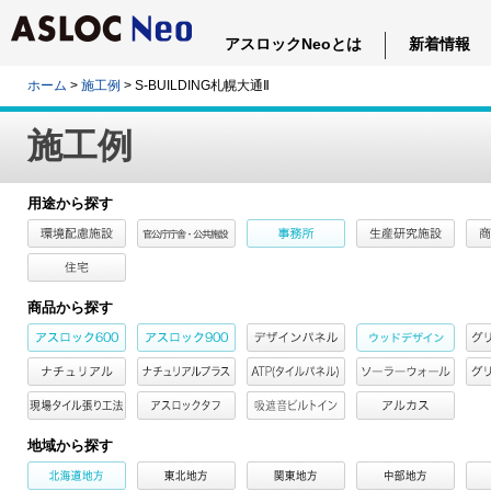
アスロックNeoとは
新着情報
ホーム
>
施工例
> S-BUILDING札幌大通Ⅱ
施工例
用途から探す
商品から探す
地域から探す