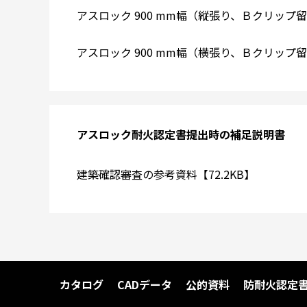
アスロック 900 mm幅（縦張り、Ｂクリップ留め
アスロック 900 mm幅（横張り、Ｂクリップ留め
アスロック耐火認定書提出時の補足説明書
建築確認審査の参考資料【72.2KB】
カタログ
CADデータ
公的資料
防耐火認定