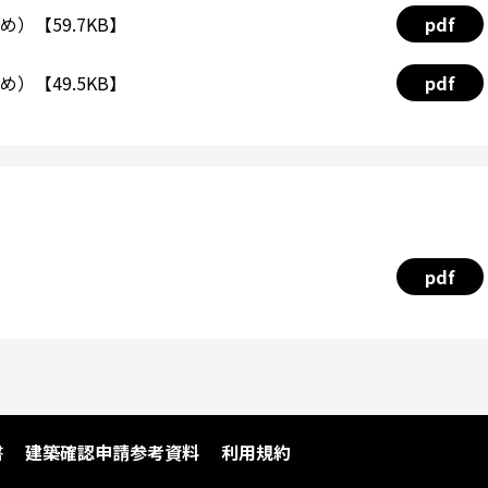
）【59.7KB】
pdf
）【49.5KB】
pdf
pdf
書
建築確認申請参考資料
利用規約