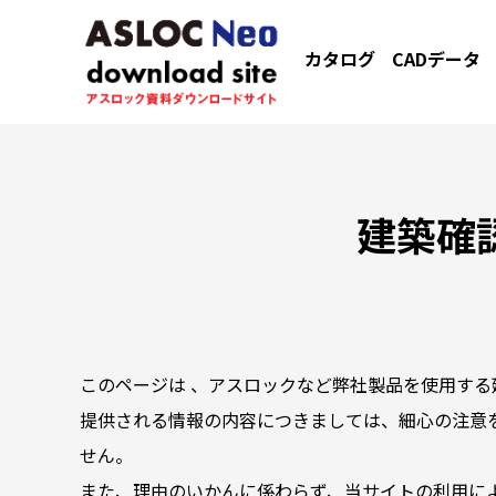
カタログ
CADデータ
建築確
このページは 、アスロックなど弊社製品を使用する
提供される情報の内容につきましては、細心の注意
せん。
また、理由のいかんに係わらず、当サイトの利用に