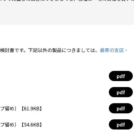
検討書です。下記以外の製品につきましては、
最寄の支店・
pdf
pdf
プ留め）【61.9KB】
pdf
プ留め）【54.6KB】
pdf