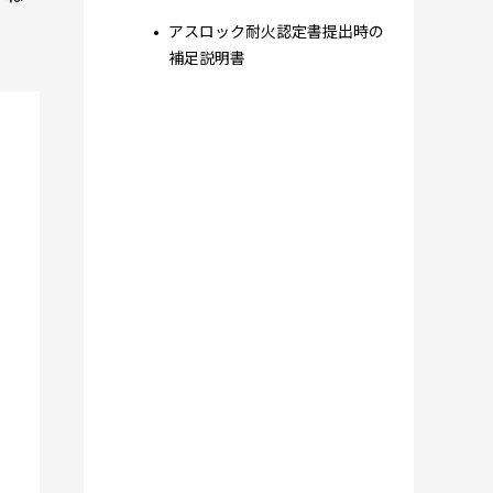
アスロック耐火認定書提出時の
補足説明書