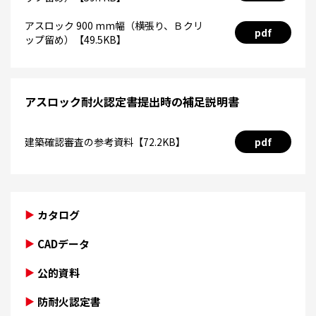
アスロック 900 mm幅（横張り、Ｂクリ
pdf
ップ留め）【49.5KB】
アスロック耐火認定書提出時の補足説明書
建築確認審査の参考資料【72.2KB】
pdf
カタログ
CADデータ
公的資料
防耐火認定書