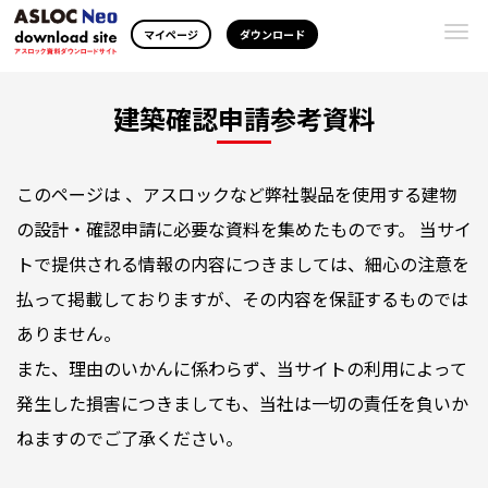
Togg
マイページ
ダウンロード
navi
建築確認申請参考資料
このページは 、アスロックなど弊社製品を使用する建物
の設計・確認申請に必要な資料を集めたものです。 当サイ
トで提供される情報の内容につきましては、細心の注意を
払って掲載しておりますが、その内容を保証するものでは
ありません。
また、理由のいかんに係わらず、当サイトの利用によって
発生した損害につきましても、当社は一切の責任を負いか
ねますのでご了承ください。