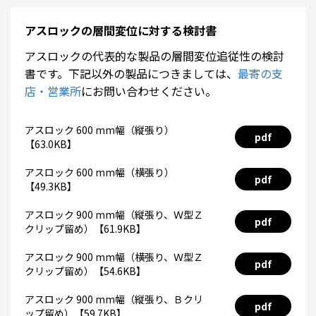
アスロックの層間変位に対する検討書
アスロックの代表的な製品の層間変位追従性の検討
書です。下記以外の製品につきましては、
最寄の支
店・営業所
にお問い合わせください。
アスロック 600 mm幅（縦張り）
pdf
【63.0KB】
アスロック 600 mm幅（横張り）
pdf
【49.3KB】
アスロック 900 mm幅（縦張り、Ｗ型Ｚ
pdf
クリップ留め）【61.9KB】
アスロック 900 mm幅（横張り、Ｗ型Ｚ
pdf
クリップ留め）【54.6KB】
アスロック 900 mm幅（縦張り、Ｂクリ
pdf
ップ留め）【59.7KB】