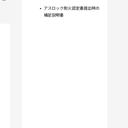
アスロック耐火認定書提出時の
補足説明書