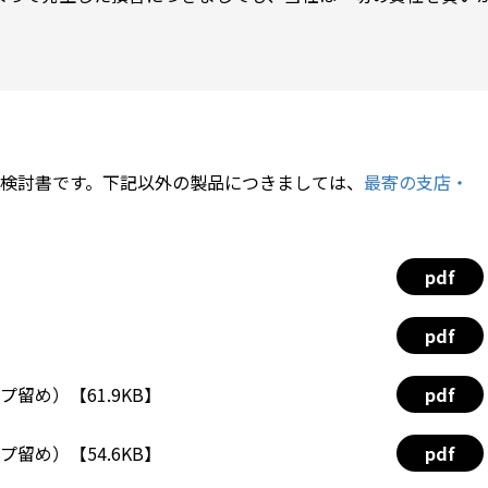
検討書です。下記以外の製品につきましては、
最寄の支店・
pdf
pdf
プ留め）【61.9KB】
pdf
プ留め）【54.6KB】
pdf