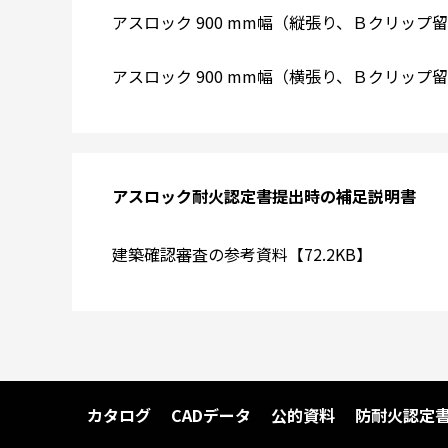
アスロック 900 mm幅（縦張り、Ｂクリップ留め
アスロック 900 mm幅（横張り、Ｂクリップ留め
アスロック耐火認定書提出時の補足説明書
建築確認審査の参考資料【72.2KB】
カタログ
CADデータ
公的資料
防耐火認定