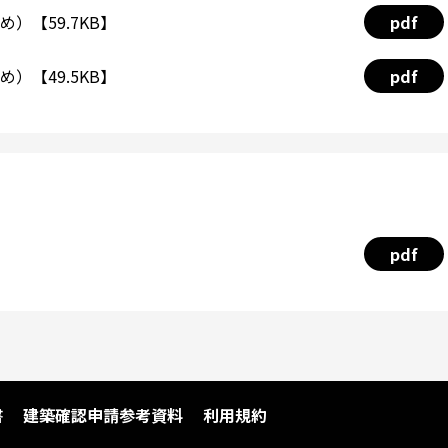
）【59.7KB】
pdf
）【49.5KB】
pdf
pdf
書
建築確認申請参考資料
利用規約