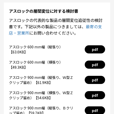
アスロックの層間変位に対する検討書
アスロックの代表的な製品の層間変位追従性の検討
書です。下記以外の製品につきましては、
最寄の支
店・営業所
にお問い合わせください。
アスロック 600 mm幅（縦張り）
pdf
【63.0KB】
アスロック 600 mm幅（横張り）
pdf
【49.3KB】
アスロック 900 mm幅（縦張り、Ｗ型Ｚ
pdf
クリップ留め）【61.9KB】
アスロック 900 mm幅（横張り、Ｗ型Ｚ
pdf
クリップ留め）【54.6KB】
アスロック 900 mm幅（縦張り、Ｂクリ
pdf
ップ留め）【59.7KB】