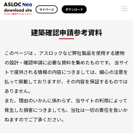
Togg
マイページ
ダウンロード
navi
建築確認申請参考資料
このページは 、アスロックなど弊社製品を使用する建物
の設計・確認申請に必要な資料を集めたものです。 当サイ
トで提供される情報の内容につきましては、細心の注意を
払って掲載しておりますが、その内容を保証するものでは
ありません。
また、理由のいかんに係わらず、当サイトの利用によって
発生した損害につきましても、当社は一切の責任を負いか
ねますのでご了承ください。