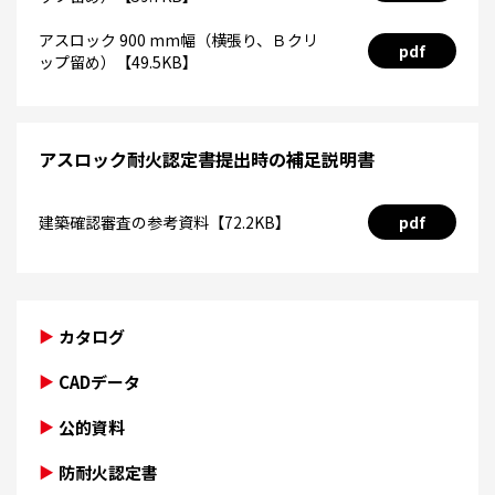
アスロック 900 mm幅（横張り、Ｂクリ
pdf
ップ留め）【49.5KB】
アスロック耐火認定書提出時の補足説明書
建築確認審査の参考資料【72.2KB】
pdf
カタログ
CADデータ
公的資料
防耐火認定書