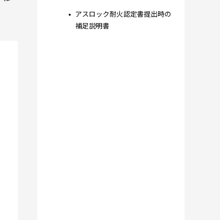
アスロック耐火認定書提出時の
補足説明書