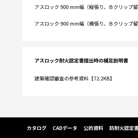
アスロック 900 mm幅（縦張り、Ｂクリップ留め
アスロック 900 mm幅（横張り、Ｂクリップ留め
アスロック耐火認定書提出時の補足説明書
建築確認審査の参考資料【72.2KB】
カタログ
CADデータ
公的資料
防耐火認定