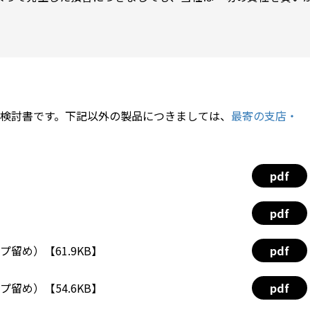
検討書です。下記以外の製品につきましては、
最寄の支店・
pdf
pdf
プ留め）【61.9KB】
pdf
プ留め）【54.6KB】
pdf