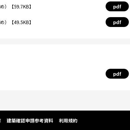
）【59.7KB】
pdf
）【49.5KB】
pdf
pdf
書
建築確認申請参考資料
利用規約