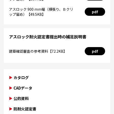
アスロック 900 mm幅（横張り、Ｂクリ
pdf
ップ留め）【49.5KB】
アスロック耐火認定書提出時の補足説明書
建築確認審査の参考資料【72.2KB】
pdf
カタログ
CADデータ
公的資料
防耐火認定書