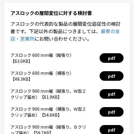
アスロックの層間変位に対する検討書
アスロックの代表的な製品の層間変位追従性の検討
書です。下記以外の製品につきましては、
最寄の支
店・営業所
にお問い合わせください。
アスロック 600 mm幅（縦張り）
pdf
【63.0KB】
アスロック 600 mm幅（横張り）
pdf
【49.3KB】
アスロック 900 mm幅（縦張り、Ｗ型Ｚ
pdf
クリップ留め）【61.9KB】
アスロック 900 mm幅（横張り、Ｗ型Ｚ
pdf
クリップ留め）【54.6KB】
アスロック 900 mm幅（縦張り、Ｂクリ
pdf
ップ留め）【59.7KB】