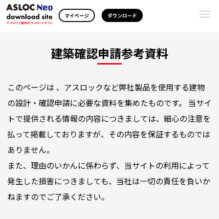
Togg
マイページ
ダウンロード
navi
建築確認申請参考資料
このページは 、アスロックなど弊社製品を使用する建物
の設計・確認申請に必要な資料を集めたものです。 当サイ
トで提供される情報の内容につきましては、細心の注意を
払って掲載しておりますが、その内容を保証するものでは
ありません。
また、理由のいかんに係わらず、当サイトの利用によって
発生した損害につきましても、当社は一切の責任を負いか
ねますのでご了承ください。