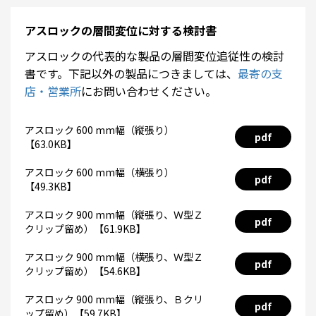
アスロックの層間変位に対する検討書
アスロックの代表的な製品の層間変位追従性の検討
書です。下記以外の製品につきましては、
最寄の支
店・営業所
にお問い合わせください。
アスロック 600 mm幅（縦張り）
pdf
【63.0KB】
アスロック 600 mm幅（横張り）
pdf
【49.3KB】
アスロック 900 mm幅（縦張り、Ｗ型Ｚ
pdf
クリップ留め）【61.9KB】
アスロック 900 mm幅（横張り、Ｗ型Ｚ
pdf
クリップ留め）【54.6KB】
アスロック 900 mm幅（縦張り、Ｂクリ
pdf
ップ留め）【59.7KB】