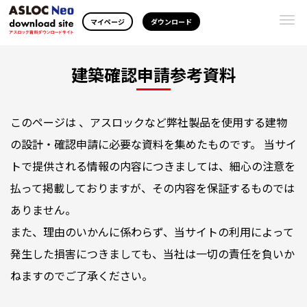
Togg
マイページ
ダウンロード
navi
建築確認申請参考資料
このページは 、アスロックなど弊社製品を使用する建物
の設計・確認申請に必要な資料を集めたものです。 当サイ
トで提供される情報の内容につきましては、細心の注意を
払って掲載しておりますが、その内容を保証するものでは
ありません。
また、理由のいかんに係わらず、当サイトの利用によって
発生した損害につきましても、当社は一切の責任を負いか
ねますのでご了承ください。