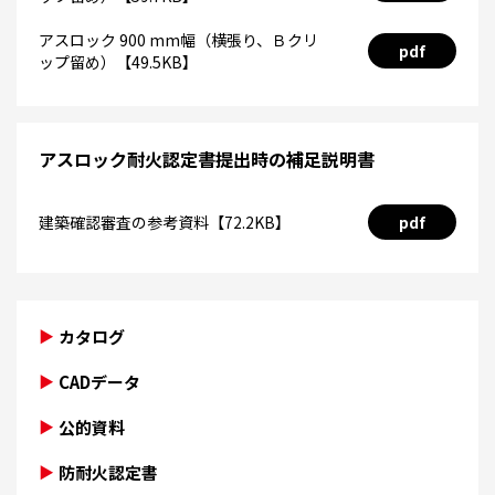
アスロック 900 mm幅（横張り、Ｂクリ
pdf
ップ留め）【49.5KB】
アスロック耐火認定書提出時の補足説明書
建築確認審査の参考資料【72.2KB】
pdf
カタログ
CADデータ
公的資料
防耐火認定書