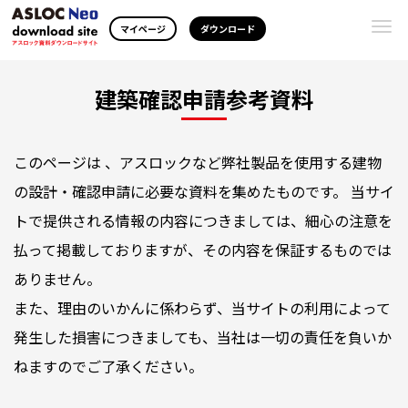
Togg
マイページ
ダウンロード
navi
建築確認申請参考資料
このページは 、アスロックなど弊社製品を使用する建物
の設計・確認申請に必要な資料を集めたものです。 当サイ
トで提供される情報の内容につきましては、細心の注意を
払って掲載しておりますが、その内容を保証するものでは
ありません。
また、理由のいかんに係わらず、当サイトの利用によって
発生した損害につきましても、当社は一切の責任を負いか
ねますのでご了承ください。