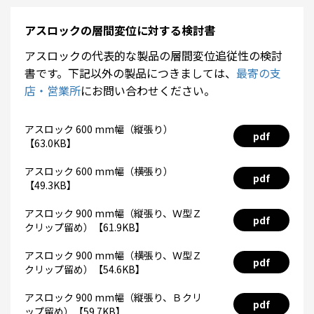
アスロックの層間変位に対する検討書
アスロックの代表的な製品の層間変位追従性の検討
書です。下記以外の製品につきましては、
最寄の支
店・営業所
にお問い合わせください。
アスロック 600 mm幅（縦張り）
pdf
【63.0KB】
アスロック 600 mm幅（横張り）
pdf
【49.3KB】
アスロック 900 mm幅（縦張り、Ｗ型Ｚ
pdf
クリップ留め）【61.9KB】
アスロック 900 mm幅（横張り、Ｗ型Ｚ
pdf
クリップ留め）【54.6KB】
アスロック 900 mm幅（縦張り、Ｂクリ
pdf
ップ留め）【59.7KB】