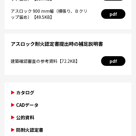
アスロック 900 mm幅（横張り、Ｂクリ
pdf
ップ留め）【49.5KB】
アスロック耐火認定書提出時の補足説明書
建築確認審査の参考資料【72.2KB】
pdf
カタログ
CADデータ
公的資料
防耐火認定書