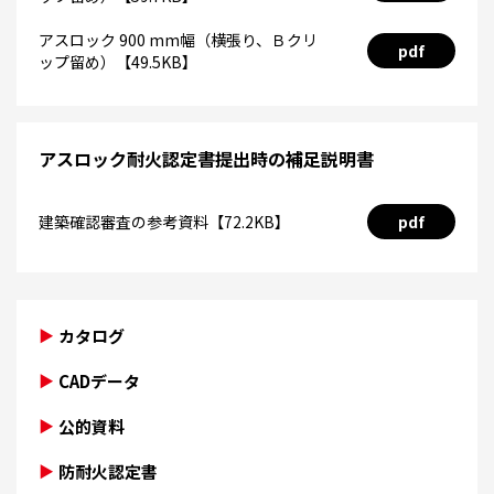
アスロック 900 mm幅（横張り、Ｂクリ
pdf
ップ留め）【49.5KB】
アスロック耐火認定書提出時の補足説明書
建築確認審査の参考資料【72.2KB】
pdf
カタログ
CADデータ
公的資料
防耐火認定書