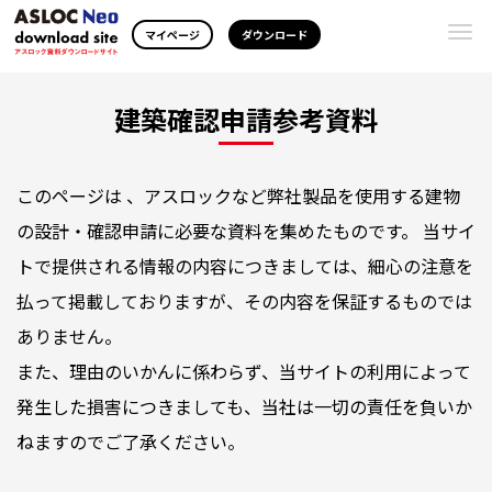
Togg
マイページ
ダウンロード
navi
建築確認申請参考資料
このページは 、アスロックなど弊社製品を使用する建物
の設計・確認申請に必要な資料を集めたものです。 当サイ
トで提供される情報の内容につきましては、細心の注意を
払って掲載しておりますが、その内容を保証するものでは
ありません。
また、理由のいかんに係わらず、当サイトの利用によって
発生した損害につきましても、当社は一切の責任を負いか
ねますのでご了承ください。