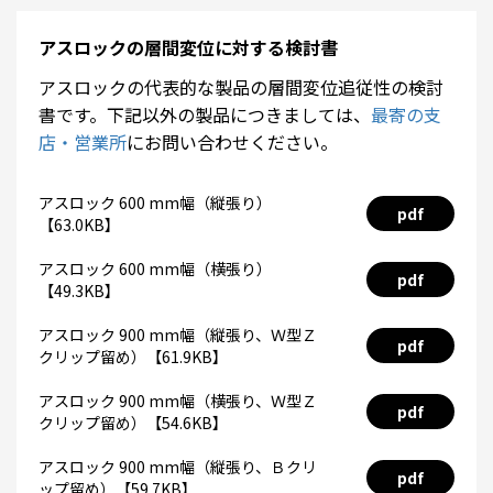
アスロックの層間変位に対する検討書
アスロックの代表的な製品の層間変位追従性の検討
書です。下記以外の製品につきましては、
最寄の支
店・営業所
にお問い合わせください。
アスロック 600 mm幅（縦張り）
pdf
【63.0KB】
アスロック 600 mm幅（横張り）
pdf
【49.3KB】
アスロック 900 mm幅（縦張り、Ｗ型Ｚ
pdf
クリップ留め）【61.9KB】
アスロック 900 mm幅（横張り、Ｗ型Ｚ
pdf
クリップ留め）【54.6KB】
アスロック 900 mm幅（縦張り、Ｂクリ
pdf
ップ留め）【59.7KB】