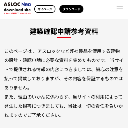
Togg
マイページ
ダウンロード
navi
建築確認申請参考資料
このページは 、アスロックなど弊社製品を使用する建物
の設計・確認申請に必要な資料を集めたものです。 当サイ
トで提供される情報の内容につきましては、細心の注意を
払って掲載しておりますが、その内容を保証するものでは
ありません。
また、理由のいかんに係わらず、当サイトの利用によって
発生した損害につきましても、当社は一切の責任を負いか
ねますのでご了承ください。