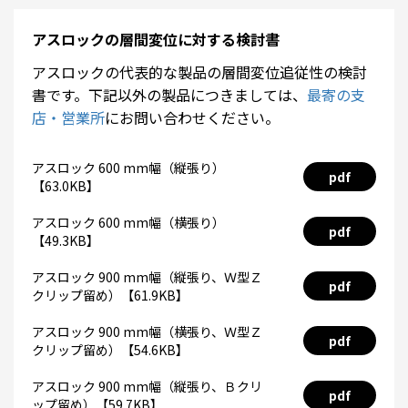
アスロックの層間変位に対する検討書
アスロックの代表的な製品の層間変位追従性の検討
書です。下記以外の製品につきましては、
最寄の支
店・営業所
にお問い合わせください。
アスロック 600 mm幅（縦張り）
pdf
【63.0KB】
アスロック 600 mm幅（横張り）
pdf
【49.3KB】
アスロック 900 mm幅（縦張り、Ｗ型Ｚ
pdf
クリップ留め）【61.9KB】
アスロック 900 mm幅（横張り、Ｗ型Ｚ
pdf
クリップ留め）【54.6KB】
アスロック 900 mm幅（縦張り、Ｂクリ
pdf
ップ留め）【59.7KB】