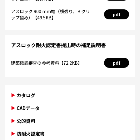
アスロック 900 mm幅（横張り、Ｂクリ
pdf
ップ留め）【49.5KB】
アスロック耐火認定書提出時の補足説明書
建築確認審査の参考資料【72.2KB】
pdf
カタログ
CADデータ
公的資料
防耐火認定書