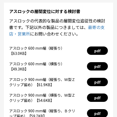
アスロックの層間変位に対する検討書
アスロックの代表的な製品の層間変位追従性の検討
書です。下記以外の製品につきましては、
最寄の支
店・営業所
にお問い合わせください。
アスロック 600 mm幅（縦張り）
pdf
【63.0KB】
アスロック 600 mm幅（横張り）
pdf
【49.3KB】
アスロック 900 mm幅（縦張り、Ｗ型Ｚ
pdf
クリップ留め）【61.9KB】
アスロック 900 mm幅（横張り、Ｗ型Ｚ
pdf
クリップ留め）【54.6KB】
アスロック 900 mm幅（縦張り、Ｂクリ
pdf
ップ留め）【59.7KB】