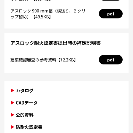
アスロック 900 mm幅（横張り、Ｂクリ
pdf
ップ留め）【49.5KB】
アスロック耐火認定書提出時の補足説明書
建築確認審査の参考資料【72.2KB】
pdf
カタログ
CADデータ
公的資料
防耐火認定書