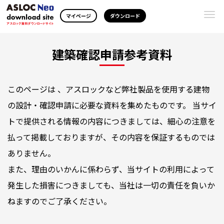
Togg
マイページ
ダウンロード
navi
建築確認申請参考資料
このページは 、アスロックなど弊社製品を使用する建物
の設計・確認申請に必要な資料を集めたものです。 当サイ
トで提供される情報の内容につきましては、細心の注意を
払って掲載しておりますが、その内容を保証するものでは
ありません。
また、理由のいかんに係わらず、当サイトの利用によって
発生した損害につきましても、当社は一切の責任を負いか
ねますのでご了承ください。