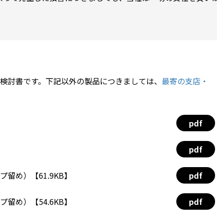
検討書です。下記以外の製品につきましては、
最寄の支店・
pdf
pdf
プ留め）【61.9KB】
pdf
プ留め）【54.6KB】
pdf