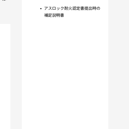
アスロック耐火認定書提出時の
補足説明書