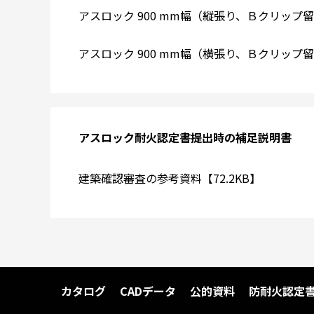
アスロック 900 mm幅（縦張り、Ｂクリップ留め
アスロック 900 mm幅（横張り、Ｂクリップ留め
アスロック耐火認定書提出時の補足説明書
建築確認審査の参考資料【72.2KB】
カタログ
CADデータ
公的資料
防耐火認定