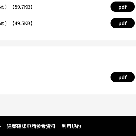
）【59.7KB】
pdf
）【49.5KB】
pdf
pdf
書
建築確認申請参考資料
利用規約