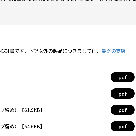
検討書です。下記以外の製品につきましては、
最寄の支店・
pdf
pdf
プ留め）【61.9KB】
pdf
プ留め）【54.6KB】
pdf