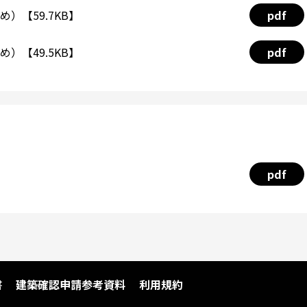
）【59.7KB】
pdf
）【49.5KB】
pdf
pdf
書
建築確認申請参考資料
利用規約