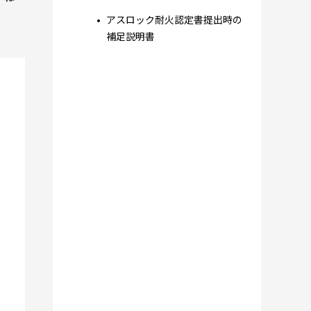
アスロック耐火認定書提出時の
補足説明書