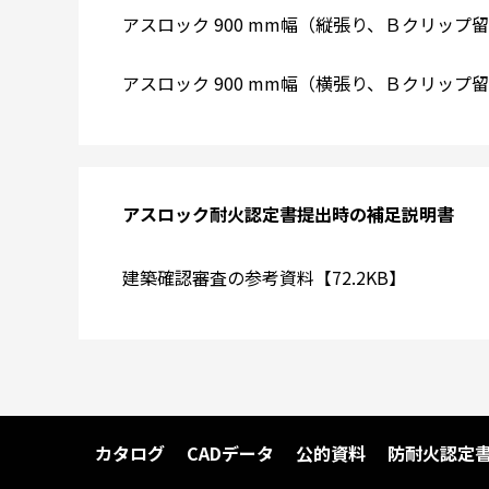
アスロック 900 mm幅（縦張り、Ｂクリップ留め
アスロック 900 mm幅（横張り、Ｂクリップ留め
アスロック耐火認定書提出時の補足説明書
建築確認審査の参考資料【72.2KB】
カタログ
CADデータ
公的資料
防耐火認定