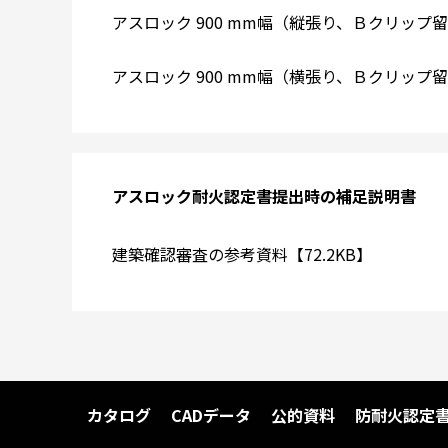
アスロック 900 mm幅（縦張り、Ｂクリップ留め
アスロック 900 mm幅（横張り、Ｂクリップ留め
アスロック耐火認定書提出時の補足説明書
建築確認審査の参考資料【72.2KB】
カタログ
CADデータ
公的資料
防耐火認定