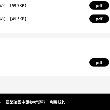
）【59.7KB】
pdf
）【49.5KB】
pdf
pdf
書
建築確認申請参考資料
利用規約