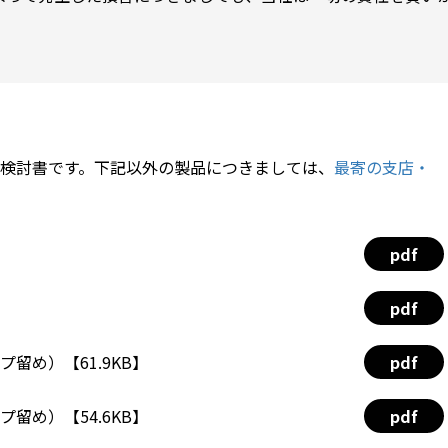
検討書です。下記以外の製品につきましては、
最寄の支店・
pdf
pdf
プ留め）【61.9KB】
pdf
プ留め）【54.6KB】
pdf