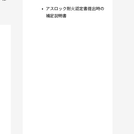
アスロック耐火認定書提出時の
補足説明書