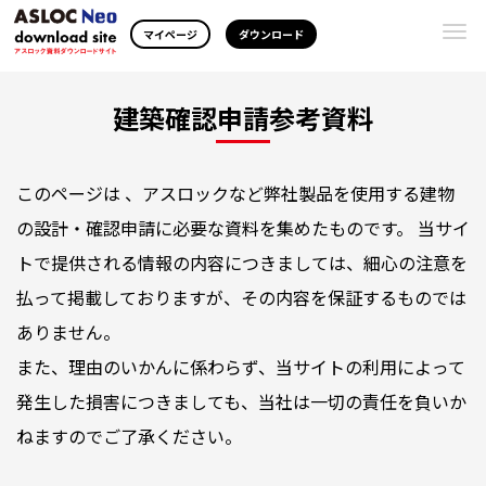
Togg
マイページ
ダウンロード
navi
建築確認申請参考資料
このページは 、アスロックなど弊社製品を使用する建物
の設計・確認申請に必要な資料を集めたものです。 当サイ
トで提供される情報の内容につきましては、細心の注意を
払って掲載しておりますが、その内容を保証するものでは
ありません。
また、理由のいかんに係わらず、当サイトの利用によって
発生した損害につきましても、当社は一切の責任を負いか
ねますのでご了承ください。