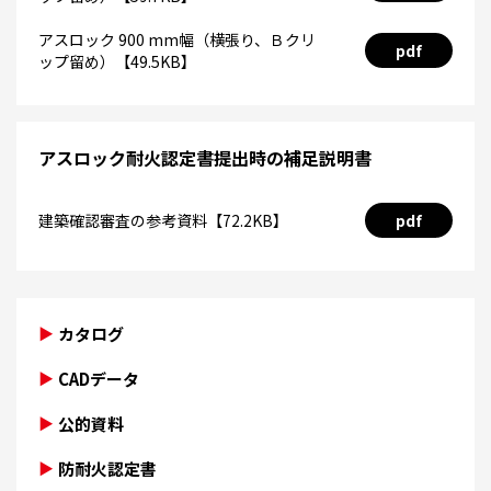
アスロック 900 mm幅（横張り、Ｂクリ
pdf
ップ留め）【49.5KB】
アスロック耐火認定書提出時の補足説明書
建築確認審査の参考資料【72.2KB】
pdf
カタログ
CADデータ
公的資料
防耐火認定書