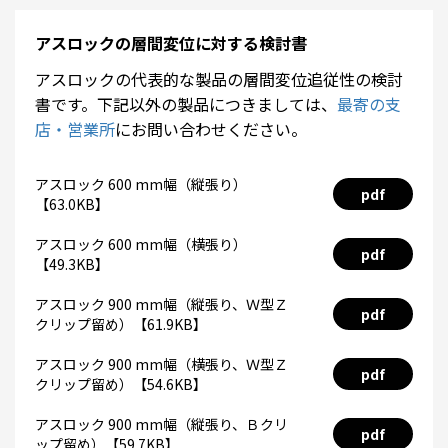
アスロックの層間変位に対する検討書
アスロックの代表的な製品の層間変位追従性の検討
書です。下記以外の製品につきましては、
最寄の支
店・営業所
にお問い合わせください。
アスロック 600 mm幅（縦張り）
pdf
【63.0KB】
アスロック 600 mm幅（横張り）
pdf
【49.3KB】
アスロック 900 mm幅（縦張り、Ｗ型Ｚ
pdf
クリップ留め）【61.9KB】
アスロック 900 mm幅（横張り、Ｗ型Ｚ
pdf
クリップ留め）【54.6KB】
アスロック 900 mm幅（縦張り、Ｂクリ
pdf
ップ留め）【59.7KB】