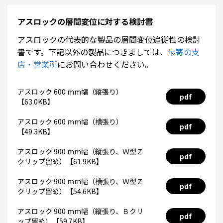
アスロックの層間変位に対する検討書
アスロックの代表的な製品の層間変位追従性の検討
書です。下記以外の製品につきましては、
最寄の支
店・営業所
にお問い合わせください。
アスロック 600 mm幅（縦張り）
pdf
【63.0KB】
アスロック 600 mm幅（横張り）
pdf
【49.3KB】
アスロック 900 mm幅（縦張り、Ｗ型Ｚ
pdf
クリップ留め）【61.9KB】
アスロック 900 mm幅（横張り、Ｗ型Ｚ
pdf
クリップ留め）【54.6KB】
アスロック 900 mm幅（縦張り、Ｂクリ
pdf
ップ留め）【59.7KB】