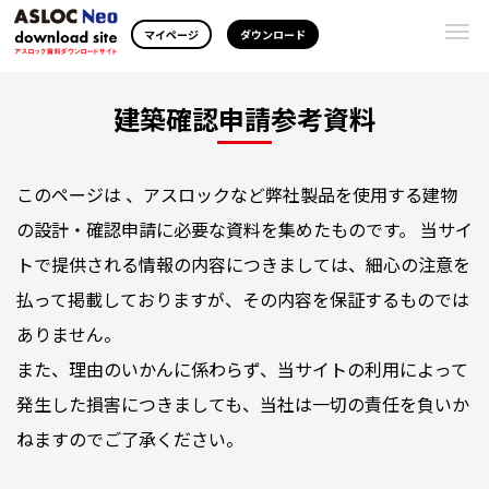
Togg
マイページ
ダウンロード
navi
建築確認申請参考資料
このページは 、アスロックなど弊社製品を使用する建物
の設計・確認申請に必要な資料を集めたものです。 当サイ
トで提供される情報の内容につきましては、細心の注意を
払って掲載しておりますが、その内容を保証するものでは
ありません。
また、理由のいかんに係わらず、当サイトの利用によって
発生した損害につきましても、当社は一切の責任を負いか
ねますのでご了承ください。