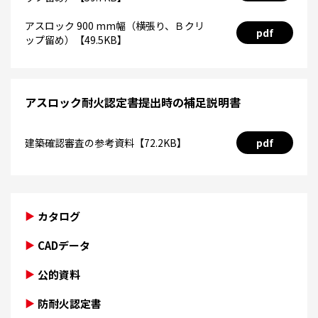
アスロック 900 mm幅（横張り、Ｂクリ
pdf
ップ留め）【49.5KB】
アスロック耐火認定書提出時の補足説明書
建築確認審査の参考資料【72.2KB】
pdf
カタログ
CADデータ
公的資料
防耐火認定書