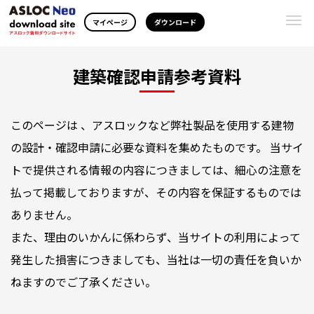
Togg
マイページ
ダウンロード
navi
建築確認申請参考資料
このページは 、アスロックなど弊社製品を使用する建物
の設計・確認申請に必要な資料を集めたものです。 当サイ
トで提供される情報の内容につきましては、細心の注意を
払って掲載しておりますが、その内容を保証するものでは
ありません。
また、理由のいかんに係わらず、当サイトの利用によって
発生した損害につきましても、当社は一切の責任を負いか
ねますのでご了承ください。