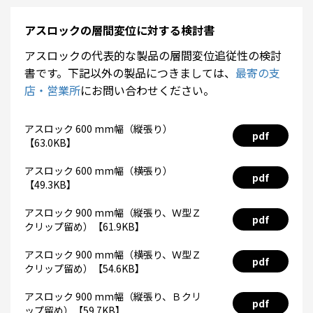
アスロックの層間変位に対する検討書
アスロックの代表的な製品の層間変位追従性の検討
書です。下記以外の製品につきましては、
最寄の支
店・営業所
にお問い合わせください。
アスロック 600 mm幅（縦張り）
pdf
【63.0KB】
アスロック 600 mm幅（横張り）
pdf
【49.3KB】
アスロック 900 mm幅（縦張り、Ｗ型Ｚ
pdf
クリップ留め）【61.9KB】
アスロック 900 mm幅（横張り、Ｗ型Ｚ
pdf
クリップ留め）【54.6KB】
アスロック 900 mm幅（縦張り、Ｂクリ
pdf
ップ留め）【59.7KB】