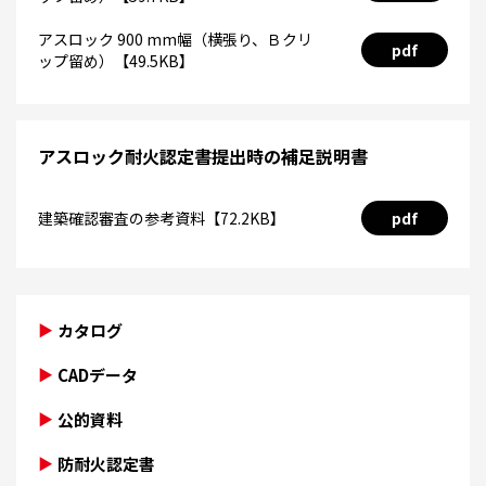
アスロック 900 mm幅（横張り、Ｂクリ
pdf
ップ留め）【49.5KB】
アスロック耐火認定書提出時の補足説明書
建築確認審査の参考資料【72.2KB】
pdf
カタログ
CADデータ
公的資料
防耐火認定書