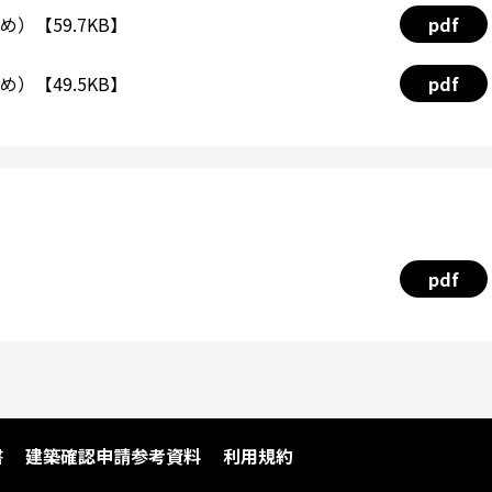
）【59.7KB】
pdf
）【49.5KB】
pdf
pdf
書
建築確認申請参考資料
利用規約