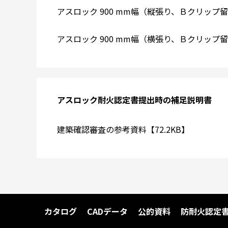
アスロック 900 mm幅（縦張り、Ｂクリップ留め
アスロック 900 mm幅（横張り、Ｂクリップ留め
アスロック耐火認定書提出時の補足説明書
建築確認審査の参考資料【72.2KB】
カタログ
CADデータ
公的資料
防耐火認定