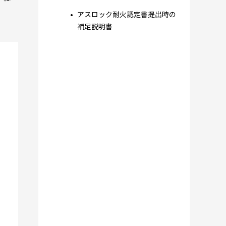
アスロック耐火認定書提出時の
補足説明書