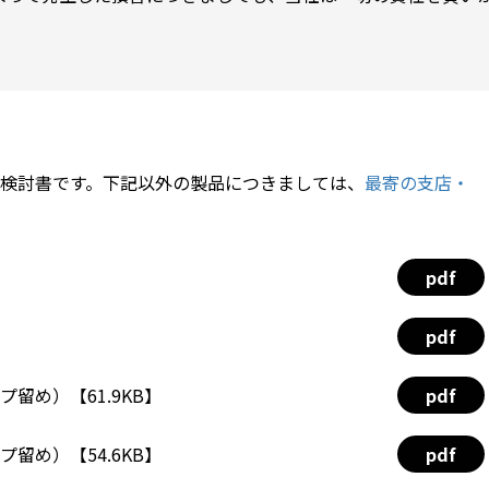
検討書です。下記以外の製品につきましては、
最寄の支店・
pdf
pdf
プ留め）【61.9KB】
pdf
プ留め）【54.6KB】
pdf