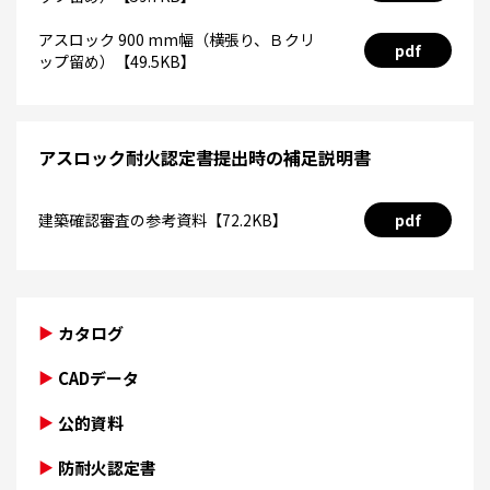
アスロック 900 mm幅（横張り、Ｂクリ
pdf
ップ留め）【49.5KB】
アスロック耐火認定書提出時の補足説明書
建築確認審査の参考資料【72.2KB】
pdf
カタログ
CADデータ
公的資料
防耐火認定書