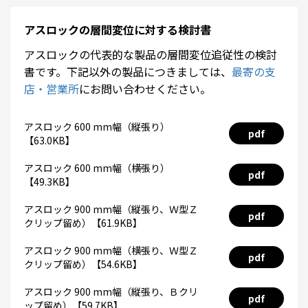
アスロックの層間変位に対する検討書
アスロックの代表的な製品の層間変位追従性の検討
書です。下記以外の製品につきましては、
最寄の支
店・営業所
にお問い合わせください。
アスロック 600 mm幅（縦張り）
pdf
【63.0KB】
アスロック 600 mm幅（横張り）
pdf
【49.3KB】
アスロック 900 mm幅（縦張り、Ｗ型Ｚ
pdf
クリップ留め）【61.9KB】
アスロック 900 mm幅（横張り、Ｗ型Ｚ
pdf
クリップ留め）【54.6KB】
アスロック 900 mm幅（縦張り、Ｂクリ
pdf
ップ留め）【59.7KB】