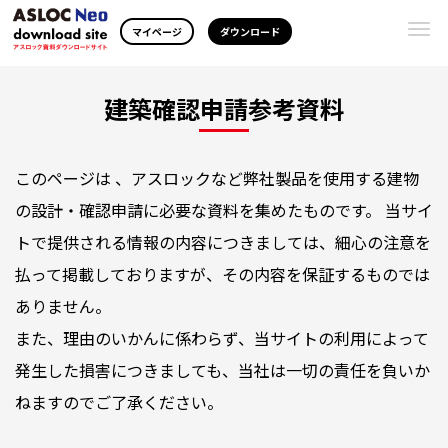
Togg
マイページ
ダウンロード
navi
建築確認申請参考資料
このページは 、アスロックなど弊社製品を使用する建物
の設計・確認申請に必要な資料を集めたものです。 当サイ
トで提供される情報の内容につきましては、細心の注意を
払って掲載しておりますが、その内容を保証するものでは
ありません。
また、理由のいかんに係わらず、当サイトの利用によって
発生した損害につきましても、当社は一切の責任を負いか
ねますのでご了承ください。