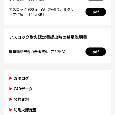
アスロック 900 mm幅（横張り、Ｂクリ
pdf
ップ留め）【49.5KB】
アスロック耐火認定書提出時の補足説明書
建築確認審査の参考資料【72.2KB】
pdf
カタログ
CADデータ
公的資料
防耐火認定書