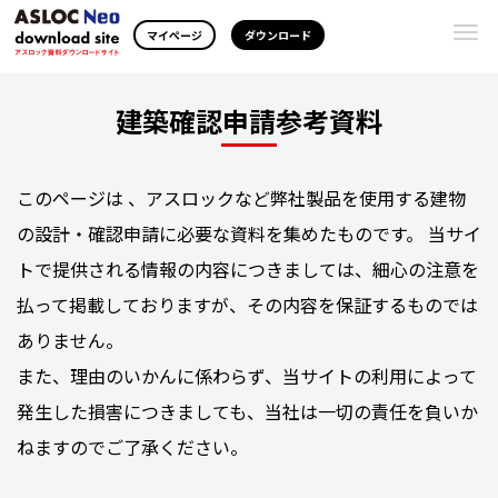
Togg
マイページ
ダウンロード
navi
建築確認申請参考資料
このページは 、アスロックなど弊社製品を使用する建物
の設計・確認申請に必要な資料を集めたものです。 当サイ
トで提供される情報の内容につきましては、細心の注意を
払って掲載しておりますが、その内容を保証するものでは
ありません。
また、理由のいかんに係わらず、当サイトの利用によって
発生した損害につきましても、当社は一切の責任を負いか
ねますのでご了承ください。