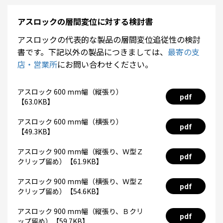
アスロックの層間変位に対する検討書
アスロックの代表的な製品の層間変位追従性の検討
書です。下記以外の製品につきましては、
最寄の支
店・営業所
にお問い合わせください。
アスロック 600 mm幅（縦張り）
pdf
【63.0KB】
アスロック 600 mm幅（横張り）
pdf
【49.3KB】
アスロック 900 mm幅（縦張り、Ｗ型Ｚ
pdf
クリップ留め）【61.9KB】
アスロック 900 mm幅（横張り、Ｗ型Ｚ
pdf
クリップ留め）【54.6KB】
アスロック 900 mm幅（縦張り、Ｂクリ
pdf
ップ留め）【59.7KB】