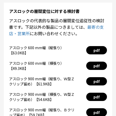
アスロックの層間変位に対する検討書
アスロックの代表的な製品の層間変位追従性の検討
書です。下記以外の製品につきましては、
最寄の支
店・営業所
にお問い合わせください。
アスロック 600 mm幅（縦張り）
pdf
【63.0KB】
アスロック 600 mm幅（横張り）
pdf
【49.3KB】
アスロック 900 mm幅（縦張り、Ｗ型Ｚ
pdf
クリップ留め）【61.9KB】
アスロック 900 mm幅（横張り、Ｗ型Ｚ
pdf
クリップ留め）【54.6KB】
アスロック 900 mm幅（縦張り、Ｂクリ
pdf
ップ留め）【59.7KB】