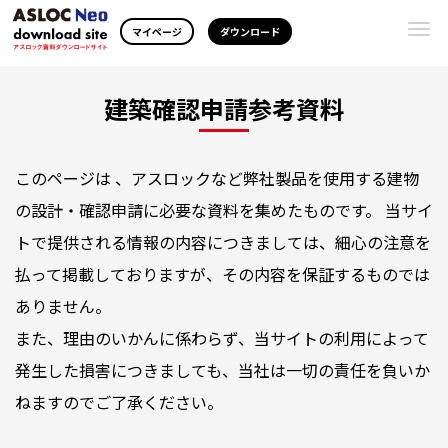
Togg
マイページ
ダウンロード
navi
建築確認申請参考資料
このページは 、アスロックなど弊社製品を使用する建物
の設計・確認申請に必要な資料を集めたものです。 当サイ
トで提供される情報の内容につきましては、細心の注意を
払って掲載しておりますが、その内容を保証するものでは
ありません。
また、理由のいかんに係わらず、当サイトの利用によって
発生した損害につきましても、当社は一切の責任を負いか
ねますのでご了承ください。