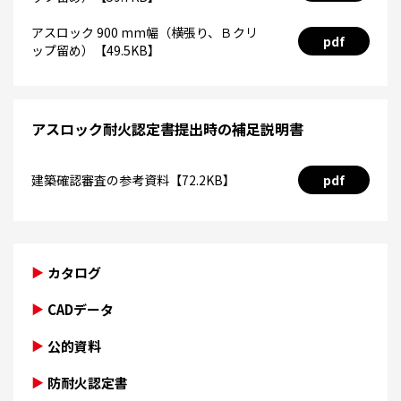
アスロック 900 mm幅（横張り、Ｂクリ
pdf
ップ留め）【49.5KB】
アスロック耐火認定書提出時の補足説明書
建築確認審査の参考資料【72.2KB】
pdf
カタログ
CADデータ
公的資料
防耐火認定書