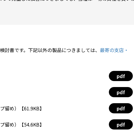
検討書です。下記以外の製品につきましては、
最寄の支店・
pdf
pdf
プ留め）【61.9KB】
pdf
プ留め）【54.6KB】
pdf