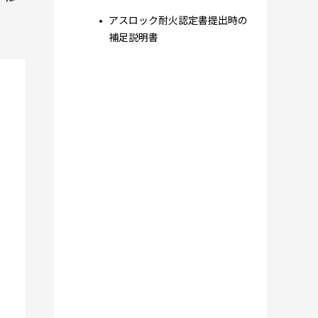
アスロック耐火認定書提出時の
補足説明書