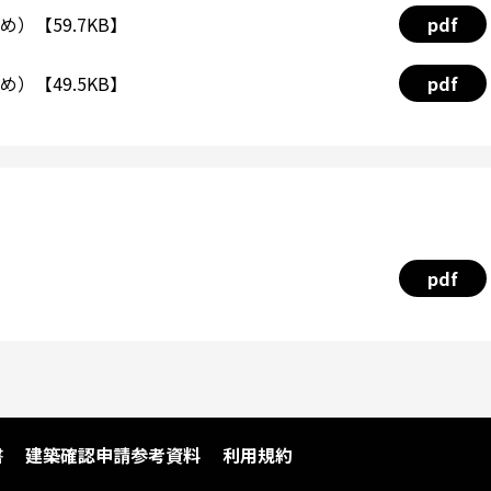
）【59.7KB】
pdf
）【49.5KB】
pdf
pdf
書
建築確認申請参考資料
利用規約