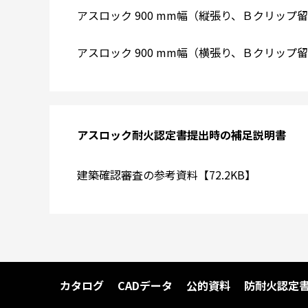
アスロック 900 mm幅（縦張り、Ｂクリップ留め
アスロック 900 mm幅（横張り、Ｂクリップ留め
アスロック耐火認定書提出時の補足説明書
建築確認審査の参考資料【72.2KB】
カタログ
CADデータ
公的資料
防耐火認定