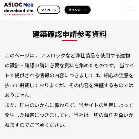
Togg
マイページ
ダウンロード
navi
建築確認申請参考資料
このページは 、アスロックなど弊社製品を使用する建物
の設計・確認申請に必要な資料を集めたものです。 当サイ
トで提供される情報の内容につきましては、細心の注意を
払って掲載しておりますが、その内容を保証するものでは
ありません。
また、理由のいかんに係わらず、当サイトの利用によって
発生した損害につきましても、当社は一切の責任を負いか
ねますのでご了承ください。