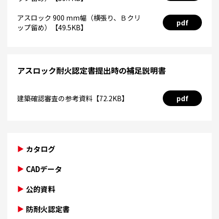
アスロック 900 mm幅（横張り、Ｂクリ
pdf
ップ留め）【49.5KB】
アスロック耐火認定書提出時の補足説明書
建築確認審査の参考資料【72.2KB】
pdf
カタログ
CADデータ
公的資料
防耐火認定書