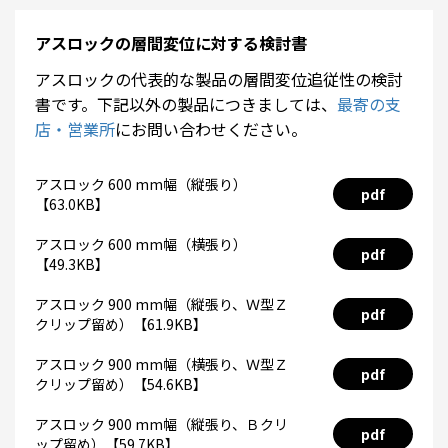
アスロックの層間変位に対する検討書
アスロックの代表的な製品の層間変位追従性の検討
書です。下記以外の製品につきましては、
最寄の支
店・営業所
にお問い合わせください。
アスロック 600 mm幅（縦張り）
pdf
【63.0KB】
アスロック 600 mm幅（横張り）
pdf
【49.3KB】
アスロック 900 mm幅（縦張り、Ｗ型Ｚ
pdf
クリップ留め）【61.9KB】
アスロック 900 mm幅（横張り、Ｗ型Ｚ
pdf
クリップ留め）【54.6KB】
アスロック 900 mm幅（縦張り、Ｂクリ
pdf
ップ留め）【59.7KB】