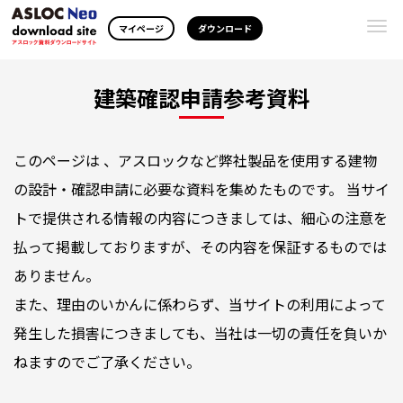
Togg
マイページ
ダウンロード
navi
建築確認申請参考資料
このページは 、アスロックなど弊社製品を使用する建物
の設計・確認申請に必要な資料を集めたものです。 当サイ
トで提供される情報の内容につきましては、細心の注意を
払って掲載しておりますが、その内容を保証するものでは
ありません。
また、理由のいかんに係わらず、当サイトの利用によって
発生した損害につきましても、当社は一切の責任を負いか
ねますのでご了承ください。