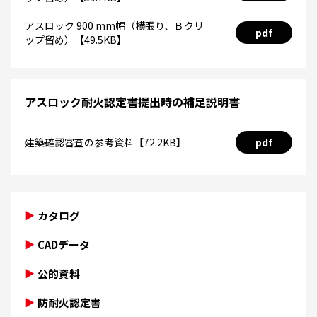
アスロック 900 mm幅（横張り、Ｂクリ
pdf
ップ留め）【49.5KB】
アスロック耐火認定書提出時の補足説明書
建築確認審査の参考資料【72.2KB】
pdf
カタログ
CADデータ
公的資料
防耐火認定書