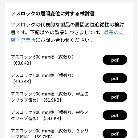
アスロックの層間変位に対する検討書
アスロックの代表的な製品の層間変位追従性の検討
書です。下記以外の製品につきましては、
最寄の支
店・営業所
にお問い合わせください。
アスロック 600 mm幅（縦張り）
pdf
【63.0KB】
アスロック 600 mm幅（横張り）
pdf
【49.3KB】
アスロック 900 mm幅（縦張り、Ｗ型Ｚ
pdf
クリップ留め）【61.9KB】
アスロック 900 mm幅（横張り、Ｗ型Ｚ
pdf
クリップ留め）【54.6KB】
アスロック 900 mm幅（縦張り、Ｂクリ
pdf
ップ留め）【59.7KB】