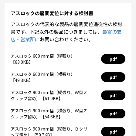
アスロックの層間変位に対する検討書
アスロックの代表的な製品の層間変位追従性の検討
書です。下記以外の製品につきましては、
最寄の支
店・営業所
にお問い合わせください。
アスロック 600 mm幅（縦張り）
pdf
【63.0KB】
アスロック 600 mm幅（横張り）
pdf
【49.3KB】
アスロック 900 mm幅（縦張り、Ｗ型Ｚ
pdf
クリップ留め）【61.9KB】
アスロック 900 mm幅（横張り、Ｗ型Ｚ
pdf
クリップ留め）【54.6KB】
アスロック 900 mm幅（縦張り、Ｂクリ
pdf
ップ留め）【59.7KB】