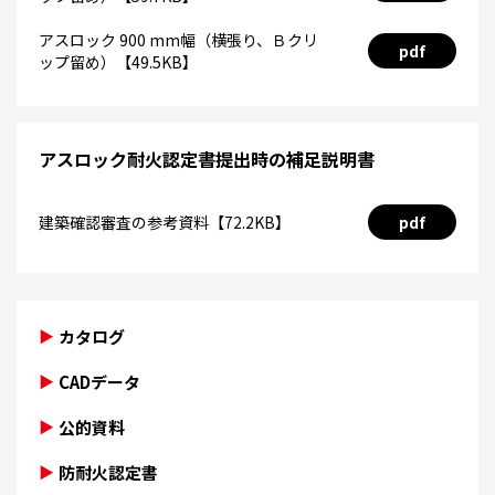
アスロック 900 mm幅（横張り、Ｂクリ
pdf
ップ留め）【49.5KB】
アスロック耐火認定書提出時の補足説明書
建築確認審査の参考資料【72.2KB】
pdf
カタログ
CADデータ
公的資料
防耐火認定書