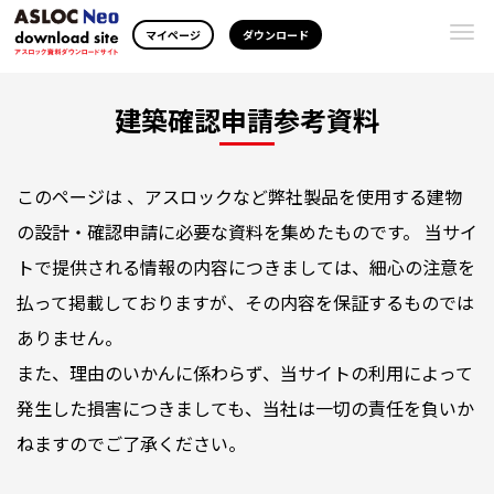
Togg
マイページ
ダウンロード
navi
建築確認申請参考資料
このページは 、アスロックなど弊社製品を使用する建物
の設計・確認申請に必要な資料を集めたものです。 当サイ
トで提供される情報の内容につきましては、細心の注意を
払って掲載しておりますが、その内容を保証するものでは
ありません。
また、理由のいかんに係わらず、当サイトの利用によって
発生した損害につきましても、当社は一切の責任を負いか
ねますのでご了承ください。