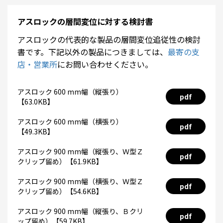
アスロックの層間変位に対する検討書
アスロックの代表的な製品の層間変位追従性の検討
書です。下記以外の製品につきましては、
最寄の支
店・営業所
にお問い合わせください。
アスロック 600 mm幅（縦張り）
pdf
【63.0KB】
アスロック 600 mm幅（横張り）
pdf
【49.3KB】
アスロック 900 mm幅（縦張り、Ｗ型Ｚ
pdf
クリップ留め）【61.9KB】
アスロック 900 mm幅（横張り、Ｗ型Ｚ
pdf
クリップ留め）【54.6KB】
アスロック 900 mm幅（縦張り、Ｂクリ
pdf
ップ留め）【59.7KB】