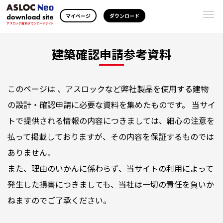
Togg
マイページ
ダウンロード
navi
建築確認申請参考資料
このページは 、アスロックなど弊社製品を使用する建物
の設計・確認申請に必要な資料を集めたものです。 当サイ
トで提供される情報の内容につきましては、細心の注意を
払って掲載しておりますが、その内容を保証するものでは
ありません。
また、理由のいかんに係わらず、当サイトの利用によって
発生した損害につきましても、当社は一切の責任を負いか
ねますのでご了承ください。