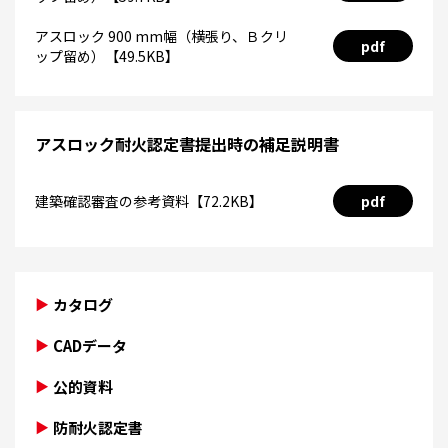
アスロック 900 mm幅（横張り、Ｂクリ
pdf
ップ留め）【49.5KB】
アスロック耐火認定書提出時の補足説明書
建築確認審査の参考資料【72.2KB】
pdf
カタログ
CADデータ
公的資料
防耐火認定書