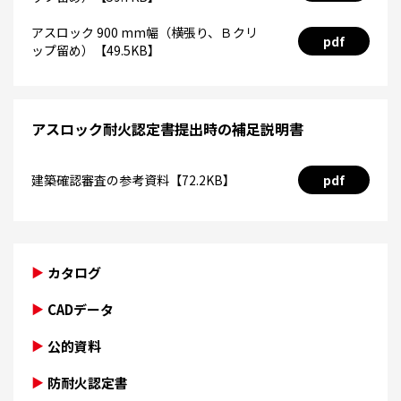
アスロック 900 mm幅（横張り、Ｂクリ
pdf
ップ留め）【49.5KB】
アスロック耐火認定書提出時の補足説明書
建築確認審査の参考資料【72.2KB】
pdf
カタログ
CADデータ
公的資料
防耐火認定書