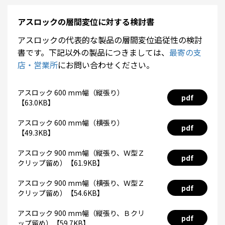
アスロックの層間変位に対する検討書
アスロックの代表的な製品の層間変位追従性の検討
書です。下記以外の製品につきましては、
最寄の支
店・営業所
にお問い合わせください。
アスロック 600 mm幅（縦張り）
pdf
【63.0KB】
アスロック 600 mm幅（横張り）
pdf
【49.3KB】
アスロック 900 mm幅（縦張り、Ｗ型Ｚ
pdf
クリップ留め）【61.9KB】
アスロック 900 mm幅（横張り、Ｗ型Ｚ
pdf
クリップ留め）【54.6KB】
アスロック 900 mm幅（縦張り、Ｂクリ
pdf
ップ留め）【59.7KB】