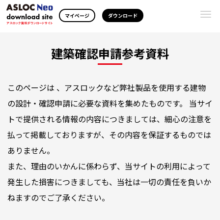
Togg
マイページ
ダウンロード
navi
建築確認申請参考資料
このページは 、アスロックなど弊社製品を使用する建物
の設計・確認申請に必要な資料を集めたものです。 当サイ
トで提供される情報の内容につきましては、細心の注意を
払って掲載しておりますが、その内容を保証するものでは
ありません。
また、理由のいかんに係わらず、当サイトの利用によって
発生した損害につきましても、当社は一切の責任を負いか
ねますのでご了承ください。